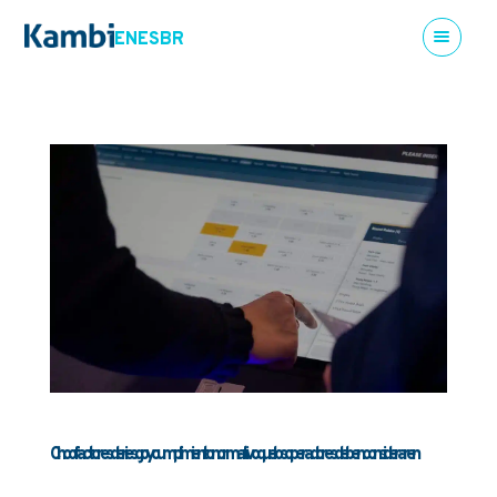
EN
ES
BR
Cinco factores de riesgo y cumplimiento normativo que los operadores deben considerar en