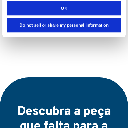
OK
Do not sell or share my personal information
More News and Insights
Descubra a peça
que falta para a