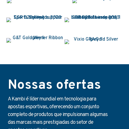
Nossas ofertas
A Kambi é líder mundial em tecnologia para
apostas esportivas, oferecendo um conjunto
completo de produtos que impulsionam algumas
das marcas mais prestigiadas do setor de