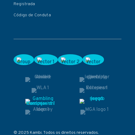
Registrada
Código de Conduta
© 2025 Kambi. Todos os direitos reservados.