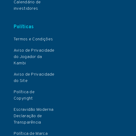
Calendário de
investidores
Políticas
Termos e Condições
Aviso de Privacidade
do Jogador da
Kambi
Aviso de Privacidade
do Site
Política de
Copyright
Escravidão Moderna
Declaração de
Transparência
Política de Marca