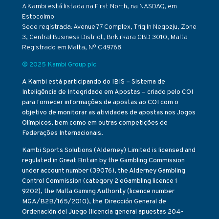
A Kambi está listada na First North, na NASDAQ, em
Estocolmo.
Sede registrada: Avenue 77 Complex, Triq In Negozju, Zone
3, Central Business District, Birkirkara CBD 3010, Malta
Registrado em Malta, Nº C49768.
© 2025 Kambi Group plc
A Kambi está participando do IBIS – Sistema de
Inteligência de Integridade em Apostas – criado pelo COI
para fornecer informações de apostas ao COI com o
objetivo de monitorar as atividades de apostas nos Jogos
Olímpicos, bem como em outras competições de
Federações Internacionais.
Kambi Sports Solutions (Alderney) Limited is licensed and
regulated in Great Britain by the Gambling Commission
under account number (39076), the Alderney Gambling
Control Commission (category 2 eGambling licence 1
9202), the Malta Gaming Authority (licence number
MGA/B2B/165/2010), the Dirección General de
Ordenación del Juego (licencia general apuestas 204-