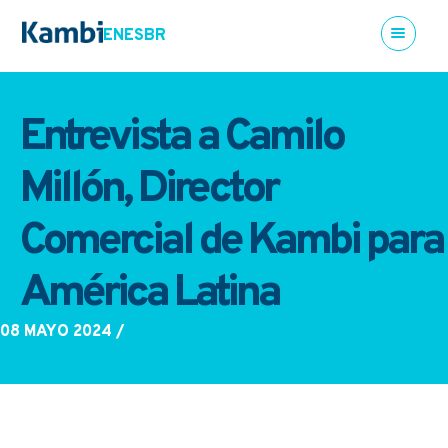
EN
ES
BR
Entrevista a Camilo
Millón, Director
Comercial de Kambi para
América Latina
08 MAYO 2024
/