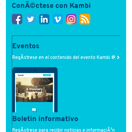
ConÃ©ctese con Kambi
Eventos
RegÃ­strese en el contenido del evento Kambi @
Boletin informativo
RegÃ­strese para recibir noticias e informaciÃ³n