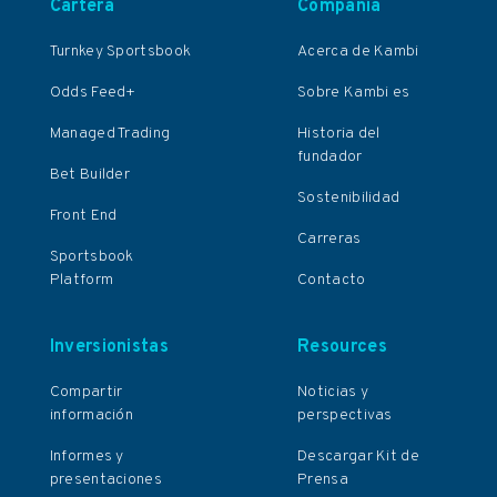
Cartera
Compañía
Turnkey Sportsbook
Acerca de Kambi
Odds Feed+
Sobre Kambi es
Managed Trading
Historia del
fundador
Bet Builder
Sostenibilidad
Front End
Carreras
Sportsbook
Platform
Contacto
Inversionistas
Resources
Compartir
Noticias y
información
perspectivas
Informes y
Descargar Kit de
presentaciones
Prensa