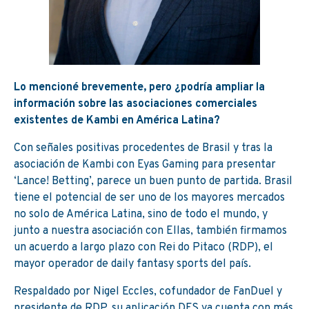
Lo mencioné brevemente, pero ¿podría ampliar la
información sobre las asociaciones comerciales
existentes de Kambi en América Latina?
Con señales positivas procedentes de Brasil y tras la
asociación de Kambi con Eyas Gaming para presentar
‘Lance! Betting’, parece un buen punto de partida. Brasil
tiene el potencial de ser uno de los mayores mercados
no solo de América Latina, sino de todo el mundo, y
junto a nuestra asociación con Ellas, también firmamos
un acuerdo a largo plazo con Rei do Pitaco (RDP), el
mayor operador de daily fantasy sports del país.
Respaldado por Nigel Eccles, cofundador de FanDuel y
presidente de RDP, su aplicación DFS ya cuenta con más