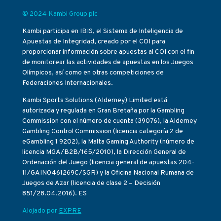
© 2024 Kambi Group plc
Kambi participa en IBIS, el Sistema de Inteligencia de
Apuestas de Integridad, creado por el COI para
proporcionar información sobre apuestas al COI con el fin
de monitorear las actividades de apuestas en los Juegos
Olímpicos, así como en otras competiciones de
Federaciones Internacionales.
Kambi Sports Solutions (Alderney) Limited está
autorizada y regulada en Gran Bretaña por la Gambling
Commission con el número de cuenta (39076), la Alderney
Gambling Control Commission (licencia categoría 2 de
eGambling 1 9202), la Malta Gaming Authority (número de
licencia MGA/B2B/165/2010), la Dirección General de
Ordenación del Juego (licencia general de apuestas 204-
11/GAIN0461269C/SGR) y la Oficina Nacional Rumana de
Juegos de Azar (licencia de clase 2 – Decisión
851/28.04.2016). ES
Alojado por
EXPRE