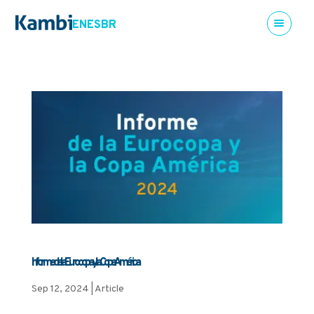
EN
ES
BR
Informe de la Eurocopa y la Copa América
Sep 12, 2024
|
Article