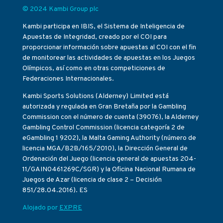
© 2024 Kambi Group plc
Kambi participa en IBIS, el Sistema de Inteligencia de
Apuestas de Integridad, creado por el COI para
proporcionar información sobre apuestas al COI con el fin
de monitorear las actividades de apuestas en los Juegos
Olímpicos, así como en otras competiciones de
Federaciones Internacionales.
Kambi Sports Solutions (Alderney) Limited está
autorizada y regulada en Gran Bretaña por la Gambling
Commission con el número de cuenta (39076), la Alderney
Gambling Control Commission (licencia categoría 2 de
eGambling 1 9202), la Malta Gaming Authority (número de
licencia MGA/B2B/165/2010), la Dirección General de
Ordenación del Juego (licencia general de apuestas 204-
11/GAIN0461269C/SGR) y la Oficina Nacional Rumana de
Juegos de Azar (licencia de clase 2 – Decisión
851/28.04.2016). ES
Alojado por
EXPRE