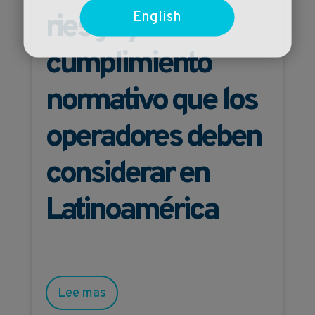
English
riesgo y
cumplimiento
normativo que los
operadores deben
considerar en
Latinoamérica
Lee mas