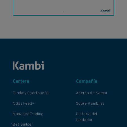
Cartera
Compañía
Turnkey Sportsbook
Acerca de Kambi
Odds Feed+
Sobre Kambi es
Managed Trading
Historia del
fundador
Bet Builder