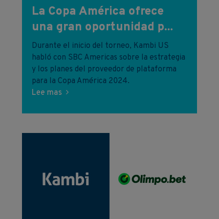
La Copa América ofrece
una gran oportunidad p...
Durante el inicio del torneo, Kambi US
habló con SBC Americas sobre la estrategia
y los planes del proveedor de plataforma
para la Copa América 2024.
Lee mas