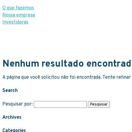
O que fazemos
Nossa empresa
Investidoras
Nenhum resultado encontra
A página que você solicitou não foi encontrada. Tente refinar
Search
Pesquisar por:
Archives
Categories