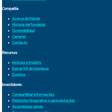
Compañía
Acerca de Kambi
Historia del fundador
Sostenibilidad
Carreras
Contacto
Recursos
Notícias e Insights
Baixar Kit de Imprensa
Eventos
Investidores
Compartilhar informações
Relatórios financeiros e apresentações
Assembleias gerais