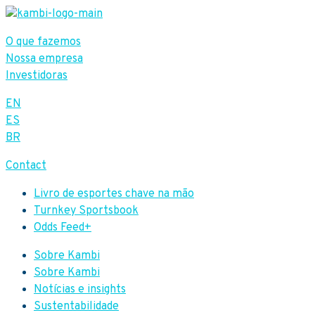
O que fazemos
Nossa empresa
Investidoras
EN
ES
BR
Contact
Livro de esportes chave na mão
Turnkey Sportsbook
Odds Feed+
Sobre Kambi
Sobre Kambi
Notícias e insights
Sustentabilidade