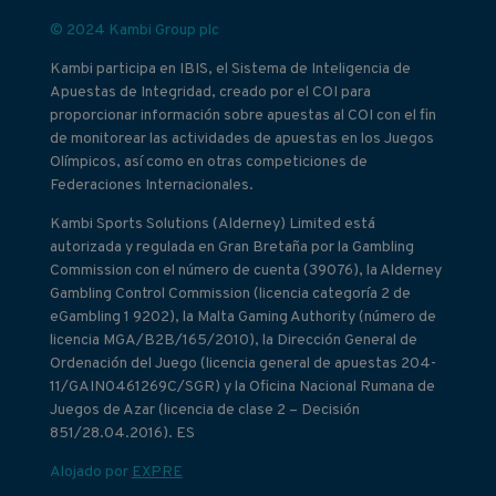
© 2024 Kambi Group plc
Kambi participa en IBIS, el Sistema de Inteligencia de
Apuestas de Integridad, creado por el COI para
proporcionar información sobre apuestas al COI con el fin
de monitorear las actividades de apuestas en los Juegos
Olímpicos, así como en otras competiciones de
Federaciones Internacionales.
Kambi Sports Solutions (Alderney) Limited está
autorizada y regulada en Gran Bretaña por la Gambling
Commission con el número de cuenta (39076), la Alderney
Gambling Control Commission (licencia categoría 2 de
eGambling 1 9202), la Malta Gaming Authority (número de
licencia MGA/B2B/165/2010), la Dirección General de
Ordenación del Juego (licencia general de apuestas 204-
11/GAIN0461269C/SGR) y la Oficina Nacional Rumana de
Juegos de Azar (licencia de clase 2 – Decisión
851/28.04.2016). ES
Alojado por
EXPRE