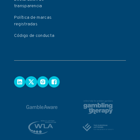
transparencia
Política de marcas
registradas
Código de conducta