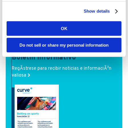
Show details
OK
Do not sell or share my personal information
Boletin informativo
RegÃ­strese para recibir noticias e informaciÃ³n
valiosa