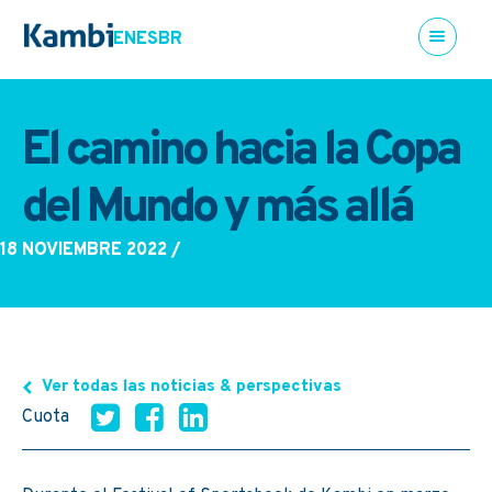
EN
ES
BR
El camino hacia la Copa
del Mundo y más allá
18 NOVIEMBRE 2022
/
Ver todas las noticias & perspectivas
Cuota