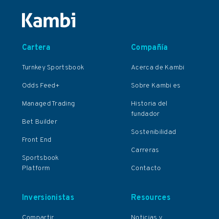
Cartera
Compañía
Turnkey Sportsbook
Acerca de Kambi
Odds Feed+
Sobre Kambi es
Managed Trading
Historia del
fundador
Bet Builder
Sostenibilidad
Front End
Carreras
Sportsbook
Platform
Contacto
Inversionistas
Resources
Compartir
Noticias y